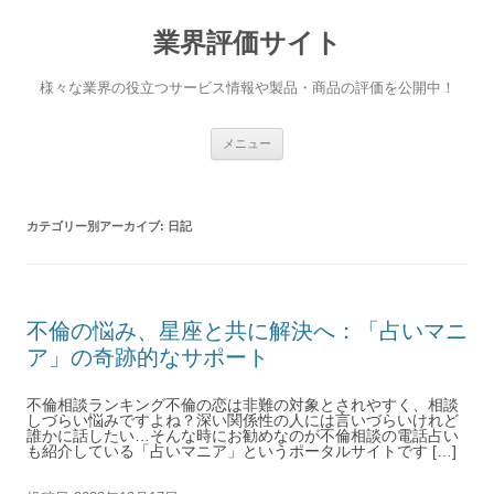
業界評価サイト
様々な業界の役立つサービス情報や製品・商品の評価を公開中！
コンテンツへ移動
メニュー
カテゴリー別アーカイブ:
日記
不倫の悩み、星座と共に解決へ：「占いマニ
ア」の奇跡的なサポート
不倫相談ランキング不倫の恋は非難の対象とされやすく、相談
しづらい悩みですよね？深い関係性の人には言いづらいけれど
誰かに話したい…そんな時にお勧めなのが不倫相談の電話占い
も紹介している「占いマニア」というポータルサイトです […]