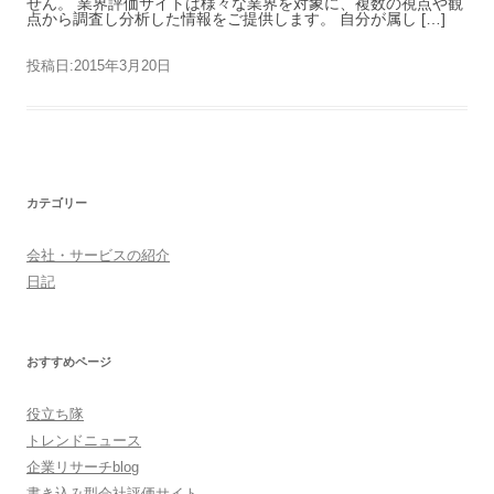
せん。 業界評価サイトは様々な業界を対象に、複数の視点や観
点から調査し分析した情報をご提供します。 自分が属し […]
投稿日:
2015年3月20日
カテゴリー
会社・サービスの紹介
日記
おすすめページ
役立ち隊
トレンドニュース
企業リサーチblog
書き込み型会社評価サイト