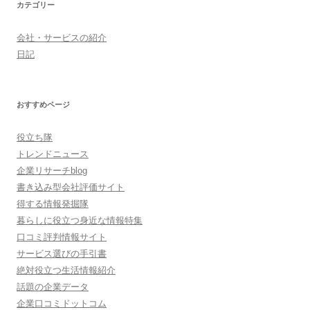
カテゴリー
会社・サービスの紹介
日記
おすすめページ
役立ち隊
トレンドニュース
企業リサーチblog
書き込み型会社評価サイト
得する情報発掘隊
暮らしに役立つ身近な情報特集
口コミ評判情報サイト
サービス選びの手引書
絶対役立つ生活情報紹介
話題の企業データ
企業口コミドットコム